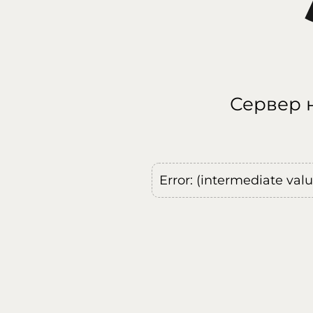
Сервер н
Error: (intermediate val