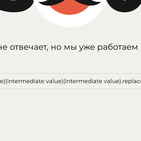
е отвечает, но мы уже работаем
ue)(intermediate value)(intermediate value).replace